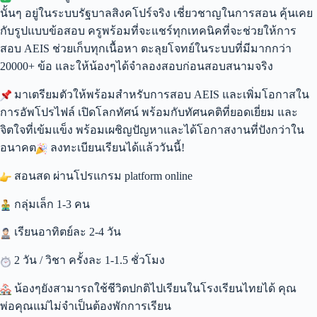
นั้นๆ อยู่ในระบบรัฐบาลสิงคโปร์จริง เชี่ยวชาญในการสอน คุ้นเคย
กับรูปแบบข้อสอบ ครูพร้อมที่จะแชร์ทุกเทคนิคที่จะช่วยให้การ
สอบ AEIS ช่วยเก็บทุกเนื้อหา ตะลุยโจทย์ในระบบที่มีมากกว่า
20000+ ข้อ และให้น้องๆได้จำลองสอบก่อนสอบสนามจริง
มาเตรียมตัวให้พร้อมสำหรับการสอบ AEIS และเพิ่มโอกาสใน
การอัพโปรไฟล์ เปิดโลกทัศน์ พร้อมกับทัศนคติที่ยอดเยี่ยม และ
จิตใจที่เข้มแข็ง พร้อมเผชิญปัญหาและได้โอกาสงานที่ปังกว่าใน
อนาคต
ลงทะเบียนเรียนได้แล้ววันนี้!
สอนสด ผ่านโปรแกรม platform online
กลุ่มเล็ก 1-3 คน
เรียนอาทิตย์ละ 2-4 วัน
2 วัน / วิชา ครั้งละ 1-1.5 ชั่วโมง
น้องๆยังสามารถใช้ชีวิตปกติไปเรียนในโรงเรียนไทยได้ คุณ
พ่อคุณแม่ไม่จำเป็นต้องพักการเรียน