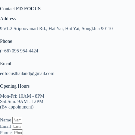
Contact
ED FOCUS
Address
95/1-2 Sripoovanart Rd., Hat Yai, Hat Yai, Songkhla 90110
Phone
(+66) 095 954 4424
Email
edfocusthailand@gmail.com
Opening Hours
Mon-Fri: 10AM - 8PM
Sat-Sun: 9AM - 12PM
(By appointment)
Name
Email
Phone