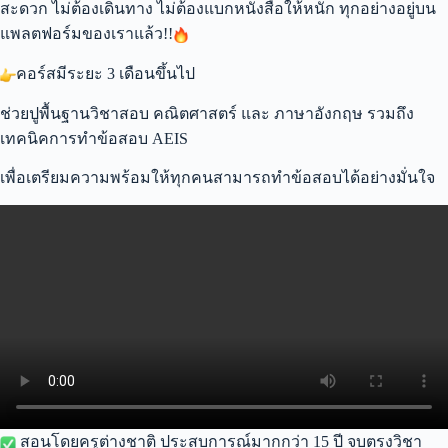
สะดวก ไม่ต้องเดินทาง ไม่ต้องแบกหนังสือให้หนัก ทุกอย่างอยู่บน
แพลตฟอร์มของเราแล้ว!!
คอร์สมีระยะ 3 เดือนขึ้นไป
ช่วยปูพื้นฐานวิชาสอบ คณิตศาสตร์ และ ภาษาอังกฤษ รวมถึง
เทคนิคการทำข้อสอบ AEIS
เพื่อเตรียมความพร้อมให้ทุกคนสามารถทำข้อสอบได้อย่างมั่นใจ
สอนโดยครูต่างชาติ ประสบการณ์มากกว่า 15 ปี จบตรงวิชา