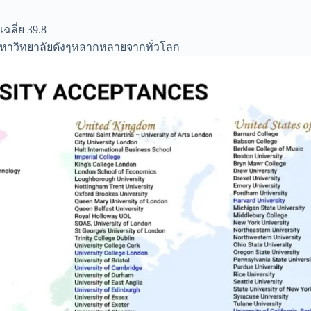
ลี่ย 39.8
มีมหาวิทยาลัยดังๆหลากหลายจากทั่วโลก