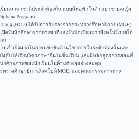
นโรงเรียนนานาชาติประจำท้องถิ่น แบบมีหอพักในตัว แยกชาย-หญิง
 Diploma Program)
a Chong (HCIs) ได้รับการรับรองจากกระทรวงศึกษาธิการ (MOE)
เปิดรับนักศึกษาจากต่างชาติและรับนักเรียนชาวสิงคโปร์ภายใต้
โลก
บความสำเร็จมากในการแข่งขันด้านวิชาการในระดับท้องถิ่นและ
ังคับให้เรียนวิชาภาษาจีนในชั้นเรียน และมีหลักสูตรการสอนที่
พัฒนาศักยภาพของนักเรียนในด้านต่างๆอย่างสมดุล
งจากกระทรวงศึกษาธิการสิงคโปร์(MOE) เเละคณะกรรมการทาง