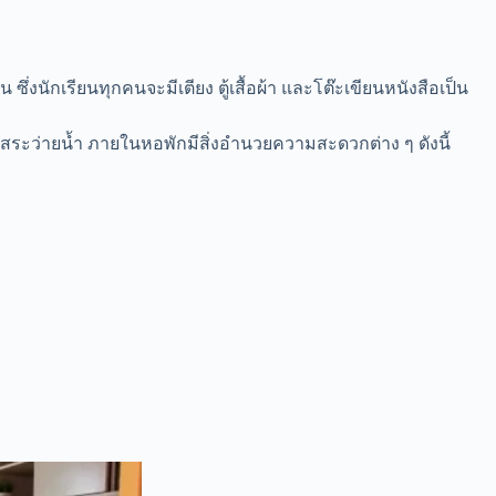
่งนักเรียนทุกคนจะมีเตียง ตู้เสื้อผ้า และโต๊ะเขียนหนังสือเป็น
สระว่ายน้ำ ภายในหอพักมีสิ่งอำนวยความสะดวกต่าง ๆ ดังนี้