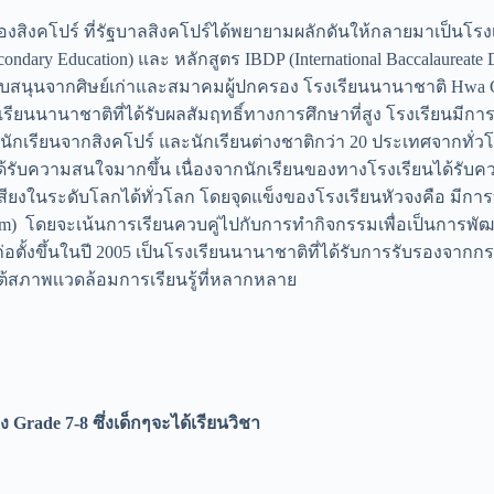
้นๆของสิงคโปร์ ที่รัฐบาลสิงคโปร์ได้พยายามผลักดันให้กลายมาเป็
econdary Education) และ หลักสูตร IBDP (International Baccalaureate
ารสนับสนุนจากศิษย์เก่าและสมาคมผู้ปกครอง โรงเรียนนานาชาติ Hw
นนานาชาติที่ได้รับผลสัมฤทธิ์ทางการศึกษาที่สูง โรงเรียนมีการ
นักเรียนจากสิงคโปร์ และนักเรียนต่างชาติกว่า 20 ประเทศจากทั่ว
ได้รับความสนใจมากขึ้น เนื่องจากนักเรียนของทางโรงเรียนได้รั
สียงในระดับโลกได้ทั่วโลก โดยจุดแข็งของโรงเรียนหัวจงคือ มีการบ
rogram) โดยจะเน้นการเรียนควบคู่ไปกับการทำกิจกรรมเพื่อเป็นการ
 ก่อตั้งขึ้นในปี 2005 เป็นโรงเรียนนานาชาติที่ได้รับการรับรอ
้สภาพเเวดล้อมการเรียนรู้ที่หลากหลาย
ง Grade 7-8 ซึ่งเด็กๆจะได้เรียนวิชา