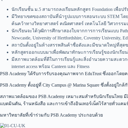
นักเรียนชั้น ม.5 สามารถลงเรียนหลักสูตร Foundation เพื่อป
มีวิทยาเขตของสถาบันที่นำรูปแบบการสอนระบบ STEM โดยเ
ค้นคว้าทางวิทยาศาสตร์ คณิตศาสตร์ เทคโนโลยี วิศวกรรม
นักเรียนจะได้วุฒิการศึกษาสองใบจากการการเรียนแบบ Pathw
Newcastle, University of Hertfordshire, Coventry University
สถาบันตั้งอยู่ในห้างสรรพสินค้าชื่อดังและมีขนาดใหญ่ที่สุ
หลักสูตรออกแบบมาเพื่อพัฒนาทักษะการเรียนรู้ของนักเรี
มีสภาพแวดล้อมที่ดีในการเรียนรู้และสิ่งอำนวยความสะดวกต
internet access พร้อม Canteen และ Fitness
PSB Academy ได้รับการรับรองคุณภาพจาก EduTrust ซึ่งออกโดยค
PSB Academy ตั้งอยู่ที่ City Campus @ Marina Square ซึ่งตั้งอยู
สภาพแวดล้อมของ PSB Academy เหมาะสมสำหรับนักเรียนไทย มีสิ
แบดมินตัน, ร้านหนังสือ และการเข้าถึงอินเทอร์เน็ตไร้สายทั่วแค
มหาวิทยาลัยที่เข้าร่วมกับ PSB Academy ประกอบด้วย