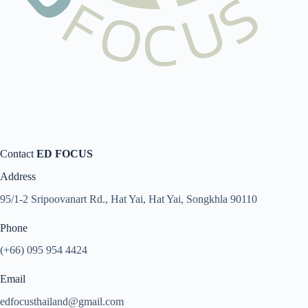
Contact
ED FOCUS
Address
95/1-2 Sripoovanart Rd., Hat Yai, Hat Yai, Songkhla 90110
Phone
(+66) 095 954 4424
Email
edfocusthailand@gmail.com