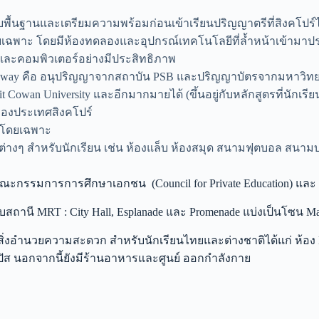
รับพื้นฐานและเตรียมความพร้อมก่อนเข้าเรียนปริญญาตรีที่สิงคโปร์ไ
ฉพาะ โดยมีห้องทดลองและอุปกรณ์เทคโนโลยีที่ล้ำหน้าเข้ามาปร
และคอมพิวเตอร์อย่างมีประสิทธิภาพ
ay คือ อนุปริญญาจากสถาบัน PSB และปริญญาบัตรจากมหาวิทยาลัยที่
, Edit Cowan University และอีกมากมายได้ (ขึ้นอยู่กับหลักสูตรที่นั
ดของประเทศสิงคโปร์
ยนโดยเฉพาะ
่างๆ สำหรับนักเรียน เช่น ห้องแล็บ ห้องสมุด สนามฟุตบอล สนาม
ณะกรรมการการศึกษาเอกชน (Council for Private Education) และ
่ใกล้กับสถานี MRT : City Hall, Esplanade และ Promenade แบ่งเป็นโ
่งอำนวยความสะดวก สำหรับนักเรียนไทยและต่างชาติได้แก่ ห้อง
มปัส นอกจากนี้ยังมีร้านอาหารและศูนย์ ออกกำลังกาย