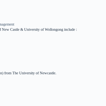
anagement
f New Castle & University of Wollongong include :
n) from The University of Newcastle.