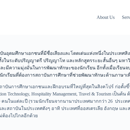
About Us
Serv
สถาบันอุดมศึกษาเอกชนที่มีชื่อเสียงและโดดเด่นแห่งหนึ่งในประเ
าย ทั้งในระดับปริญญาตรี ปริญญาโท และหลักสูตรระยะสั้นอื่นๆ มหา
ีความมุ่งมั่นในการพัฒนาทักษะของนักเรียน อีกทั้งเมื่อเรียน
บนักเรียนที่ต้องการสถาบันการศึกษาที่ช่วยพัฒนาทักษะด้านภาษาเพ
ันการศึกษาเอกชนและฝึกอบรมที่ใหญ่ที่สุดในสิงคโปร์ ก่อตั้งขึ้นใ
ation Technology, Hospitality Management, Travel & Tourism เป็นต้
000 คนในแต่ละปี (รวมนักเรียนจากนานาประเทศมากกว่า 26 ประเท
และสถาบันในประเทศดังๆ อาทิ ประเทศที่ออสเตรเลีย อังกฤษ และส
่ต้องไปไกลอีกด้วย