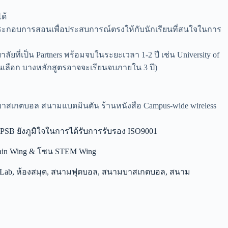
ด้
ะกอบการสอนเพื่อประสบการณ์ตรงให้กับนักเรียนที่สนใจในการ
เป็น Partners พร้อมจบในระยะเวลา 1-2 ปี เช่น University of
กเรียนเลือก บางหลักสูตรอาจจะเรียนจบภายใน 3 ปี)
บาสเกตบอล สนามแบดมินตัน ร้านหนังสือ Campus-wide wireless
 PSB ยังภูมิใจในการได้รับการรับรอง ISO9001
ซน Main Wing & โซน STEM Wing
 Lab, ห้องสมุด, สนามฟุตบอล, สนามบาสเกตบอล, สนาม