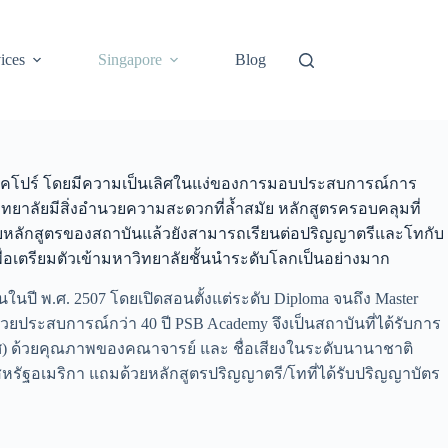
ices
Singapore
Blog
ทศสิงคโปร์ โดยมีความเป็นเลิศในแง่ของการมอบประสบการณ์การ
วิทยาลัยมีสิ่งอำนวยความสะดวกที่ล้ำสมัย หลักสูตรครอบคลุมที่
จบหลักสูตรของสถาบันแล้วยังสามารถเรียนต่อปริญญาตรีและโทกับ
ื่อเตรียมตัวเข้ามหาวิทยาลัยชั้นนำระดับโลกเป็นอย่างมาก
นปี พ.ศ. 2507 โดยเปิดสอนตั้งแต่ระดับ Diploma จนถึง Master
น ด้วยประสบการณ์กว่า 40 ปี PSB Academy จึงเป็นสถาบันที่ได้รับการ
ศ) ด้วยคุณภาพของคณาจารย์ และ ชื่อเสียงในระดับนานาชาติ
หรัฐอเมริกา แถมด้วยหลักสูตรปริญญาตรี/โทที่ได้รับปริญญาบัตร