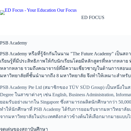
Skip
to
content
ED FOCUS
PSB Academy
PSB Academy หรือที่รู้จักกันในนาม "The Future Academy" เป็น
เรียนรู้ที่มีประสิทธิภาพให้กับนักเรียนโดยมีหลักสูตรที่หลากหล
หลากหลาย รวมถึงคณาจารย์ที่มีความเชี่ยวชาญในด้านการสอนและม
มหาวิทยาลัยที่ชั้นนำมากถึง 8 มหาวิทยาลัย จึงทำให้เหมาะสำหรั
PSB Academy Pte Ltd (สมาชิกของ TÜV SÜD Group) เป็นหนึ่งในสถาบ
Degree ในสาขาต่างๆ เช่น English, Business Administration, Inform
ยอมรับอย่างมากใน Singapore ซึ่งสามารถผลิตนักศึกษากว่า 50,
ทำให้นักศึกษาที่ PSB Academy ได้รับการยอมรับจากมหาวิทยาลัย
จากมหาวิทยาลัยในประเทศดังกล่าวข้างต้นให้เลือกมากมายแบบไม
จุดเด่นของสถาบันศึกษา