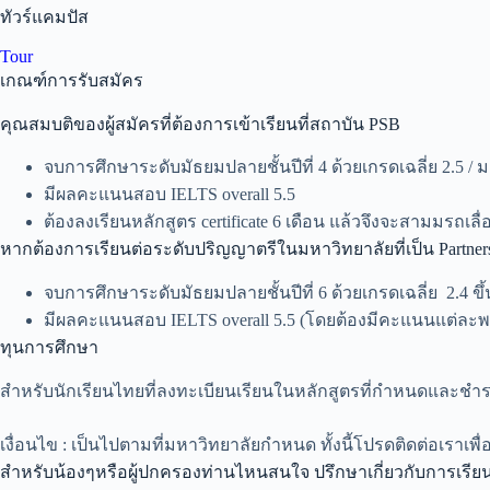
ทัวร์แคมปัส
Tour
เกณฑ์การรับสมัคร
คุณสมบติของผู้สมัครที่ต้องการเข้าเรียนที่สถาบัน PSB
จบการศึกษาระดับมัธยมปลายชั้นปีที่ 4 ด้วยเกรดเฉลี่ย 2.5 / ม.
มีผลคะแนนสอบ IELTS overall 5.5
ต้องลงเรียนหลักสูตร certificate 6 เดือน แล้วจึงจะสามมรถเลื
หากต้องการเรียนต่อระดับปริญญาตรีในมหาวิทยาลัยที่เป็น Partners ก
จบการศึกษาระดับมัธยมปลายชั้นปีที่ 6 ด้วยเกรดเฉลี่ย 2.4 ขึ
มีผลคะแนนสอบ IELTS overall 5.5 (โดยต้องมีคะแนนแต่ละพาร
ทุนการศึกษา
สำหรับนักเรียนไทยที่ลงทะเบียนเรียนในหลักสูตรที่กำหนดและชำระ
เงื่อนไข : เป็นไปตามที่มหาวิทยาลัยกำหนด ทั้งนี้โปรดติดต่อเราเพ
สำหรับน้องๆหรือผู้ปกครองท่านไหนสนใจ ปรึกษาเกี่ยวกับการเรียนที