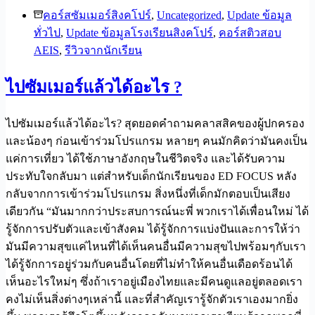
คอร์สซัมเมอร์สิงคโปร์
,
Uncategorized
,
Update ข้อมูล
ทั่วไป
,
Update ข้อมูลโรงเรียนสิงคโปร์
,
คอร์สติวสอบ
AEIS
,
รีวิวจากนักเรียน
ไปซัมเมอร์แล้วได้อะไร ?
ไปซัมเมอร์แล้วได้อะไร? สุดยอดคำถามคลาสสิคของผู้ปกครอง
และน้องๆ ก่อนเข้าร่วมโปรแกรม หลายๆ คนมักคิดว่ามันคงเป็น
แค่การเที่ยว ได้ใช้ภาษาอังกฤษในชีวิตจริง และได้รับความ
ประทับใจกลับมา แต่สำหรับเด็กนักเรียนของ ED FOCUS หลัง
กลับจากการเข้าร่วมโปรแกรม สิ่งหนึ่งที่เด็กมักตอบเป็นเสียง
เดียวกัน “มันมากกว่าประสบการณ์นะพี่ พวกเราได้เพื่อนใหม่ ได้
รู้จักการปรับตัวและเข้าสังคม ได้รู้จักการแบ่งปันและการให้ว่า
มันมีความสุขแค่ไหนที่ได้เห็นคนอื่นมีความสุขไปพร้อมๆกับเรา
ได้รู้จักการอยู่ร่วมกับคนอื่นโดยที่ไม่ทำให้คนอื่นเดือดร้อนได้
เห็นอะไรใหม่ๆ ซึ่งถ้าเราอยู่เมืองไทยและมีคนดูแลอยู่ตลอดเรา
คงไม่เห็นสิ่งต่างๆเหล่านี้ และที่สำคัญเรารู้จักตัวเราเองมากยิ่ง