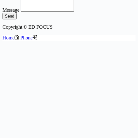
Message
Send
Copyright © ED FOCUS
Home
Phone