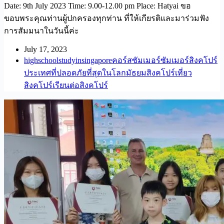
Date: 9th July 2023 Time: 9.00-12.00 pm Place: Hatyai ขอ
ขอบพระคุณท่านผู้ปกครองทุกท่าน ที่ให้เกียรติและมาร่วมฟัง
การสัมมนาในวันนี้ค่ะ
July 17, 2023
highschool
studyinsingapore
คอร์สซัมเมอร์
ซัมเมอร์สิงคโปร์
ประเทศที่ปลอดภัยที่สุดในโลก
มัธยมสิงคโปร์
เที่ยว
สิงคโปร์
เรียนต่อสิงคโปร์