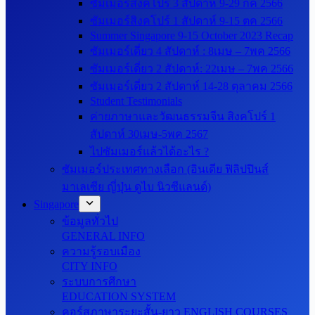
ซัมเมอร์สิงคโปร์ 3 สัปดาห์ 9-29 กค 2566
ซัมเมอร์สิงคโปร์ 1 สัปดาห์ 9-15 ตค 2566
Summer Singapore 9-15 October 2023 Recap
ซัมเมอร์เดี่ยว 4 สัปดาห์ : 8เมษ – 7พค 2566
ซัมเมอร์เดี่ยว 2 สัปดาห์: 22เมษ – 7พค 2566
ซัมเมอร์เดี่ยว 2 สัปดาห์ 14-28 ตุลาคม 2566
Student Testimonials
ค่ายภาษาและวัฒนธรรมจีน สิงคโปร์ 1
สัปดาห์ 30เมษ-5พค 2567
ไปซัมเมอร์แล้วได้อะไร ?
ซัมเมอร์ประเทศทางเลือก (อินเดีย ฟิลิปปินส์
มาเลเซีย ญี่ปุ่น ดูไบ นิวซีแลนด์)
Singapore
ข้อมูลทั่วไป
GENERAL INFO
ความรู้รอบเมือง
CITY INFO
ระบบการศึกษา
EDUCATION SYSTEM
คอร์สภาษาระยะสั้น-ยาว ENGLISH COURSES