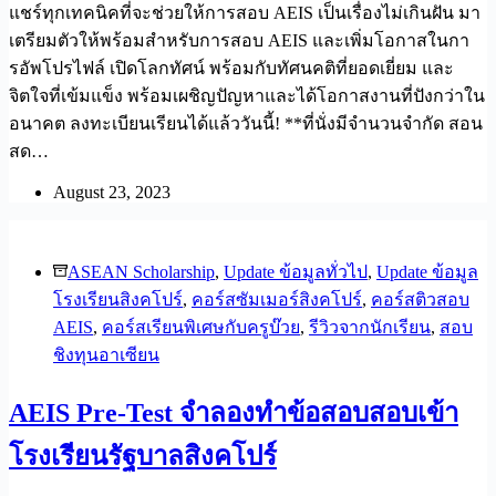
แชร์ทุกเทคนิคที่จะช่วยให้การสอบ AEIS เป็นเรื่องไม่เกินฝัน มา
เตรียมตัวให้พร้อมสำหรับการสอบ AEIS และเพิ่มโอกาสในกา
รอัพโปรไฟล์ เปิดโลกทัศน์ พร้อมกับทัศนคติที่ยอดเยี่ยม และ
จิตใจที่เข้มแข็ง พร้อมเผชิญปัญหาและได้โอกาสงานที่ปังกว่าใน
อนาคต ลงทะเบียนเรียนได้แล้ววันนี้! **ที่นั่งมีจำนวนจำกัด สอน
สด…
August 23, 2023
ASEAN Scholarship
,
Update ข้อมูลทั่วไป
,
Update ข้อมูล
โรงเรียนสิงคโปร์
,
คอร์สซัมเมอร์สิงคโปร์
,
คอร์สติวสอบ
AEIS
,
คอร์สเรียนพิเศษกับครูบ๊วย
,
รีวิวจากนักเรียน
,
สอบ
ชิงทุนอาเซียน
AEIS Pre-Test จำลองทำข้อสอบสอบเข้า
โรงเรียนรัฐบาลสิงคโปร์