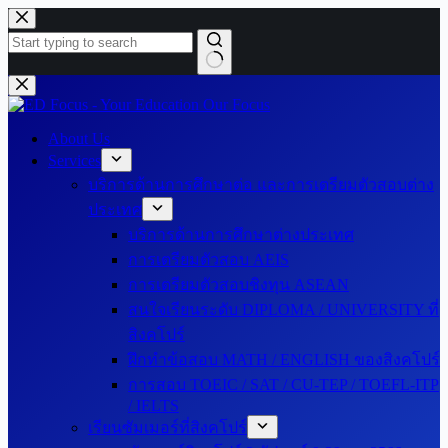
Skip
to
content
No
results
About Us
Services
บริการด้านการศึกษาต่อ และการเตรียมตัวสอบต่าง
ประเทศ
บริการด้านการศึกษาต่างประเทศ
การเตรียมตัวสอบ AEIS
การเตรียมตัวสอบชิงทุน ASEAN
สนใจเรียนระดับ DIPLOMA / UNIVERSITY ที่
สิงคโปร์
ฝึกทำข้อสอบ MATH / ENGLISH ของสิงคโปร์
การสอบ TOEIC / SAT / CU-TEP / TOEFL-ITP
/ IELTS
เรียนซัมเมอร์ที่สิงคโปร์