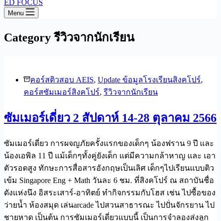
ED FOCUS
Menu
Category
รีวิวจากนักเรียน
คอร์สติวสอบ AEIS
,
Update ข้อมูลโรงเรียนสิงคโปร์
,
คอร์สซัมเมอร์สิงคโปร์
,
รีวิวจากนักเรียน
ซัมเมอร์เดี่ยว 2 สัปดาห์ 14-28 ตุลาคม 2566
ซัมเมอร์เดี่ยว การผจญภัยครั้งแรกของเด็กๆ น้องฟราน 9 ปี และ
น้องเอพิล 11 ปี แม้เด็กๆทั้งคู่ยังเด็ก แต่มีความกล้าหาญ และ เอา
ตัวรอดสูง ทักษะการสื่อสารอังกฤษเป็นเลิศ เด็กๆไปเรียนแบบติว
เข้ม Singapore Eng + Math วันละ 6 ชม. ที่สิงคโปร์ ณ สถาบันชื่อ
ดังแห่งนึง อิสระเสาร์-อาทิตย์ ทำกิจกรรมกับโฮส เช่น ไปซื้อของ
ว่ายน้ำ ห้องสมุด เล่นarcade ไปสวนสาธารณะ ไปปั่นจักรยาน ไป
ชายหาด เป็นต้น การซัมเมอร์เดี่ยวแบบนี้ เป็นการจำลองส่งลูก