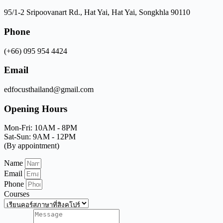
95/1-2 Sripoovanart Rd., Hat Yai, Hat Yai, Songkhla 90110
Phone
(+66) 095 954 4424
Email
edfocusthailand@gmail.com
Opening Hours
Mon-Fri: 10AM - 8PM
Sat-Sun: 9AM - 12PM
(By appointment)
Name
Email
Phone
Courses