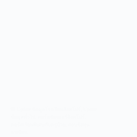
Update ข้อมูลโรงเรียนสิงคโปร์
,
Update
ข้อมูลทั่วไป
,
คอร์สซัมเมอร์สิงคโปร์
,
คอร์สเรียนพิเศษกับครูบ๊วย
,
สอบชิงทุน
อาเซียน