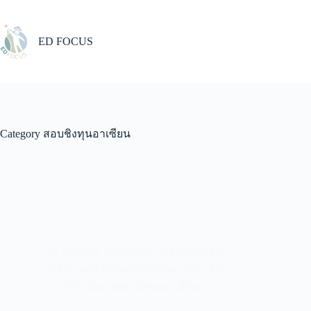
Skip
to
content
ED FOCUS
Category
สอบชิงทุนอาเซียน
ASEAN Scholarship
,
คอร์สติวสอบ
AEIS
,
คอร์สเรียนพิเศษกับครูบ๊วย
,
รีวิว
จากนักเรียน
,
สอบชิงทุนอาเซียน