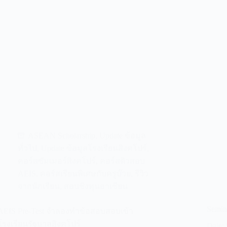
ASEAN Scholarship
,
Update ข้อมูล
ทั่วไป
,
Update ข้อมูลโรงเรียนสิงคโปร์
,
คอร์สซัมเมอร์สิงคโปร์
,
คอร์สติวสอบ
AEIS
,
คอร์สเรียนพิเศษกับครูบ๊วย
,
รีวิว
จากนักเรียน
,
สอบชิงทุนอาเซียน
Semin
AEIS Pre-Test จำลองทำข้อสอบสอบเข้า
โรงเรียนรัฐบาลสิงคโปร์
Date: 