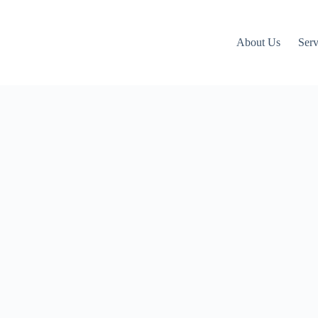
About Us
Serv