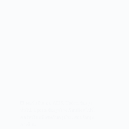
คอร์สติวสอบ AEIS
,
Update ข้อมูล
ทั่วไป
,
Update ข้อมูลโรงเรียนสิงคโปร์
,
คอร์สเรียนพิเศษกับครูบ๊วย
,
สอบชิงทุน
อาเซียน