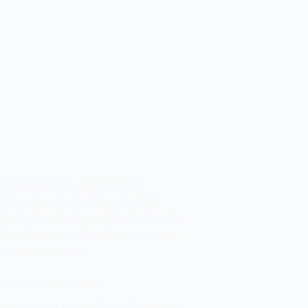
คอร์สติวสอบ AEIS
,
ASEAN
Scholarship
,
Update ข้อมูลโรงเรียน
สิงคโปร์
,
คอร์สซัมเมอร์สิงคโปร์
,
คอร์ส
เรียนพิเศษกับครูบ๊วย
,
รีวิวจากนักเรียน
,
สอบชิงทุนอาเซียน
ar : Study in Singapore
9th July 2023 Time: 9.00-12.00 pm Place: