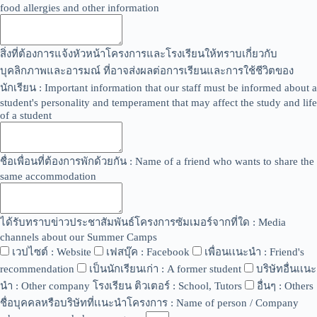
food allergies and other information
สิ่งที่ต้องการแจ้งหัวหน้าโครงการและโรงเรียนให้ทราบเกี่ยวกับ
บุคลิกภาพและอารมณ์ ที่อาจส่งผลต่อการเรียนและการใช้ชีวิตของ
นักเรียน : Important information that our staff must be informed about a
student's personality and temperament that may affect the study and life
of a student
ชื่อเพื่อนที่ต้องการพักด้วยกัน : Name of a friend who wants to share the
same accommodation
ได้รับทราบข่าวประชาสัมพันธ์โครงการซัมเมอร์จากที่ใด : Media
channels about our Summer Camps
เวปไซต์ : Website
เฟสบุ๊ค : Facebook
เพื่อนเเนะนำ : Friend's
recommendation
เป็นนักเรียนเก่า : A former student
บริษัทอื่นเเนะ
นำ : Other company โรงเรียน ติวเตอร์ : School, Tutors
อื่นๆ : Others
ชื่อบุคคลหรือบริษัทที่เเนะนำโครงการ : Name of person / Company