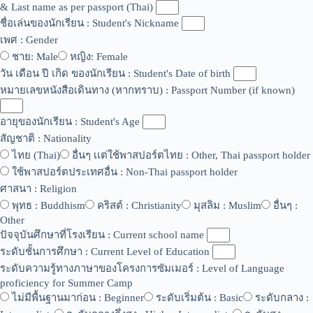
& Last name as per passport (Thai)
ชื่อเล่นของนักเรียน : Student's Nickname
เพศ : Gender
ชาย: Male
หญิง: Female
วัน เดือน ปี เกิด ของนักเรียน : Student's Date of birth
หมายเลขหนังสือเดินทาง (หากทราบ) : Passport Number (if known)
อายุของนักเรียน : Student's Age
สัญชาติ : Nationality
ไทย (Thai)
อื่นๆ เเต่ใช้พาสปอร์ตไทย : Other, Thai passport holder
ใช้พาสปอร์ตประเทศอื่น : Non-Thai passport holder
ศาสนา : Religion
พุทธ : Buddhism
คริสต์ : Christianity
มุสลิม : Muslim
อื่นๆ :
Other
ปัจจุบันศึกษาที่โรงเรียน : Current school name
ระดับชั้นการศึกษา : Current Level of Education
ระดับความรู้ทางภาษาของโครงการซัมเมอร์ : Level of Language
proficiency for Summer Camp
ไม่มีพื้นฐานมาก่อน : Beginner
ระดับเริ่มต้น : Basic
ระดับกลาง :