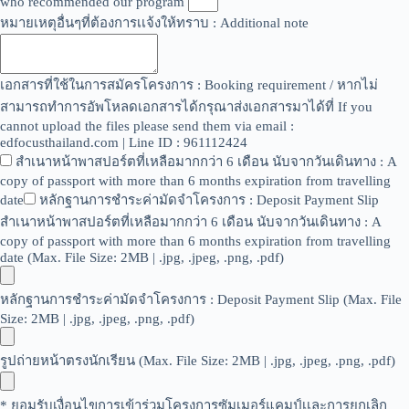
who recommended our program
หมายเหตุอื่นๆที่ต้องการเเจ้งให้ทราบ : Additional note
เอกสารที่ใช้ในการสมัครโครงการ : Booking requirement / หากไม่
สามารถทำการอัพโหลดเอกสารได้กรุณาส่งเอกสารมาได้ที่ If you
cannot upload the files please send them via email :
edfocusthailand.com | Line ID : 961112424
สำเนาหน้าพาสปอร์ตที่เหลือมากกว่า 6 เดือน นับจากวันเดินทาง : A
copy of passport with more than 6 months expiration from travelling
date
หลักฐานการชำระค่ามัดจำโครงการ : Deposit Payment Slip
สำเนาหน้าพาสปอร์ตที่เหลือมากกว่า 6 เดือน นับจากวันเดินทาง : A
copy of passport with more than 6 months expiration from travelling
date (Max. File Size: 2MB | .jpg, .jpeg, .png, .pdf)
หลักฐานการชำระค่ามัดจำโครงการ : Deposit Payment Slip (Max. File
Size: 2MB | .jpg, .jpeg, .png, .pdf)
รูปถ่ายหน้าตรงนักเรียน (Max. File Size: 2MB | .jpg, .jpeg, .png, .pdf)
* ยอมรับเงื่อนไขการเข้าร่วมโครงการซัมเมอร์แคมป์เเละการยกเลิก