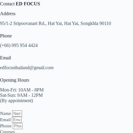
Contact
ED FOCUS
Address
95/1-2 Sripoovanart Rd., Hat Yai, Hat Yai, Songkhla 90110
Phone
(+66) 095 954 4424
Email
edfocusthailand@gmail.com
Opening Hours
Mon-Fri: 10AM - 8PM
Sat-Sun: 9AM - 12PM
(By appointment)
Name
Email
Phone
Courses